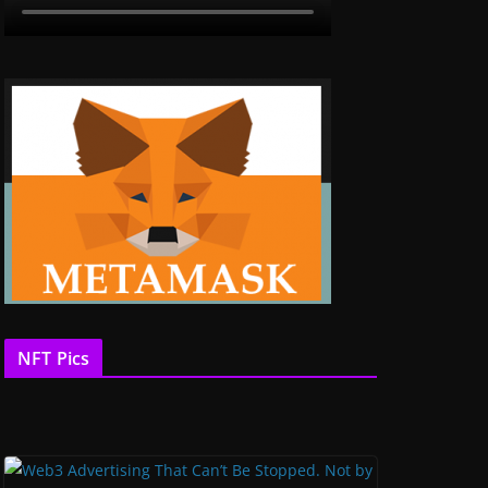
NFT Pics