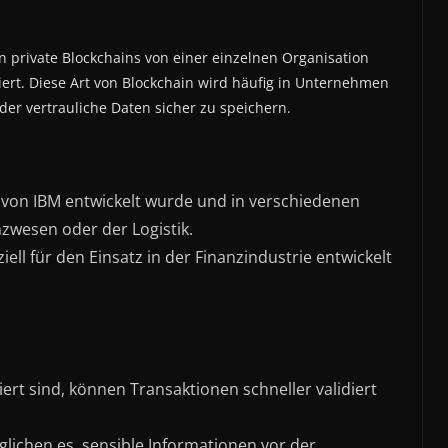
n private Blockchains von einer einzelnen Organisation
iert. Diese Art von Blockchain wird häufig in Unternehmen
der vertrauliche Daten sicher zu speichern.
e von IBM entwickelt wurde und in verschiedenen
nzwesen oder der Logistik.
iell für den Einsatz in der Finanzindustrie entwickelt
ert sind, können Transaktionen schneller validiert
glichen es, sensible Informationen vor der