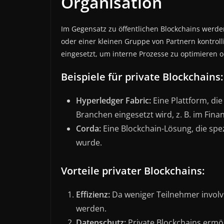
Organisation
Im Gegensatz zu öffentlichen Blockchains werde
oder einer kleinen Gruppe von Partnern kontroll
eingesetzt, um interne Prozesse zu optimieren o
Beispiele für private Blockchains:
Hyperledger Fabric:
Eine Plattform, di
Branchen eingesetzt wird, z. B. im Fina
Corda:
Eine Blockchain-Lösung, die spez
wurde.
Vorteile privater Blockchains:
Effizienz:
Da weniger Teilnehmer involvi
werden.
Datenschutz:
Private Blockchains ermö