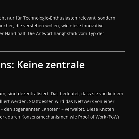
nicht nur für Technologie-Enthusiasten relevant, sondern
cher, die verstehen wollen, wie diese innovative
er Hand hält. Die Antwort hängt stark vom Typ der
ns: Keine zentrale
um, sind dezentralisiert. Das bedeutet, dass sie von keinem
lliert werden. Stattdessen wird das Netzwerk von einer
 – den sogenannten „Knoten“ – verwaltet. Diese Knoten
werk durch Konsensmechanismen wie Proof of Work (PoW)