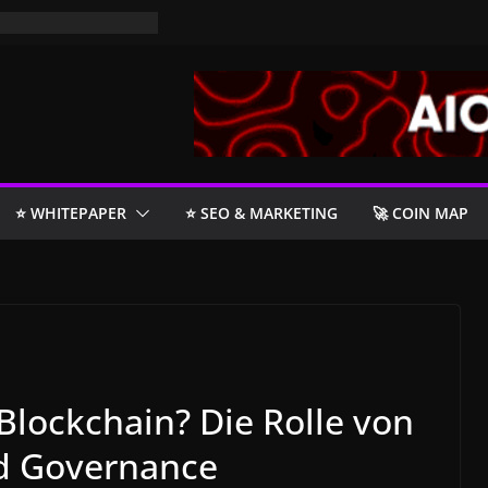
⭐️ WHITEPAPER
⭐️ SEO & MARKETING
🚀 COIN MAP
 Blockchain? Die Rolle von
nd Governance