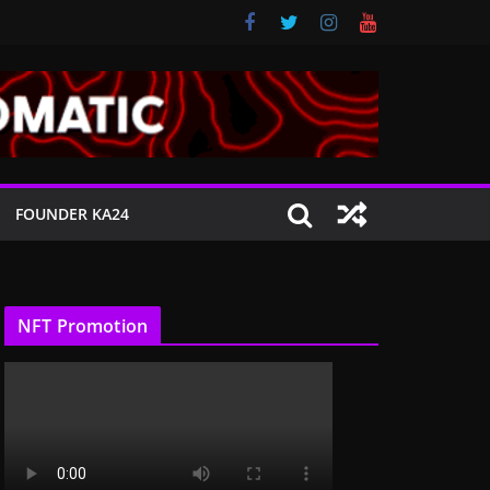
FOUNDER KA24
NFT Promotion