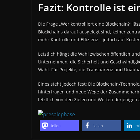
Fazit: Kontrolle ist e
Die Frage „Wer kontrolliert eine Blockchain?“ lä
Blockchains darauf ausgelegt sind, keiner zentra
mehr Kontrolle und Effizienz – jedoch auf Koste
Letztlich hängt die Wahl zwischen öffentlich un
Unternehmen, die Sicherheit und Geschwindigkeit
Wahl. Für Projekte, die Transparenz und Unabhän
Eines steht jedoch fest: Die Blockchain-Technolo
hinterfragen und neue Wege der Zusammenarbei
letztlich von den Zielen und Werten derjenigen a
teilen
teilen
mi