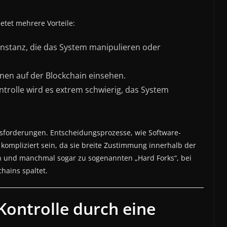
ietet mehrere Vorteile:
 Instanz, die das System manipulieren oder
onen auf der Blockchain einsehen.
ntrolle wird es extrem schwierig, das System
usforderungen. Entscheidungsprozesse, wie Software-
ompliziert sein, da sie breite Zustimmung innerhalb der
en und manchmal sogar zu sogenannten „Hard Forks“, bei
hains spaltet.
Kontrolle durch eine