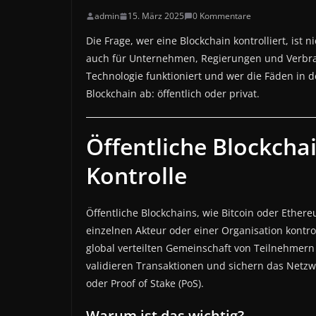
admin
15. März 2025
0 Kommentare
Die Frage, wer eine Blockchain kontrolliert, ist 
auch für Unternehmen, Regierungen und Verbrau
Technologie funktioniert und wer die Fäden in d
Blockchain ab: öffentlich oder privat.
Öffentliche Blockchai
Kontrolle
Öffentliche Blockchains, wie Bitcoin oder Ethere
einzelnen Akteur oder einer Organisation kontro
global verteilten Gemeinschaft von Teilnehmern
validieren Transaktionen und sichern das Netz
oder Proof of Stake (PoS).
Warum ist das wichtig?