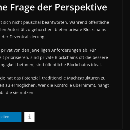
ine Frage der Perspektive
sst sich nicht pauschal beantworten. Während öffentliche
len Autorität zu gehorchen, bieten private Blockchains
n der Dezentralisierung.
d privat von den jeweiligen Anforderungen ab. Für
 priorisieren, sind private Blockchains oft die bessere
gigkeit betonen, sind öffentliche Blockchains ideal.
gie hat das Potenzial, traditionelle Machtstrukturen zu
t zu ermöglichen. Wer die Kontrolle übernimmt, hängt
b, die sie nutzen.
tteilen