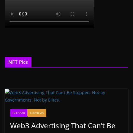
NFT Pics
GLOSSAR
TOPNEWS
Web3 Advertising That Can’t Be