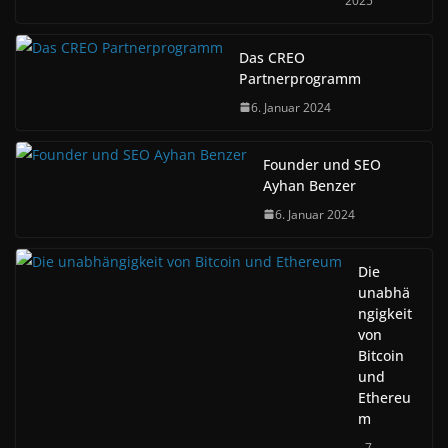
2025
Das CREO
Partnerprogramm
6. Januar 2024
Founder und SEO
Ayhan Benzer
6. Januar 2024
Die
unabhä
ngigkeit
von
Bitcoin
und
Ethereu
m
7.