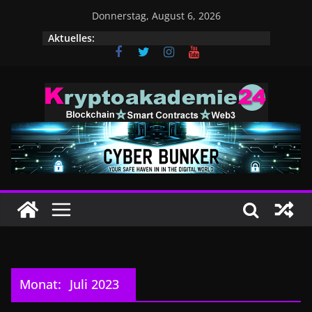
Zum
Donnerstag, August 6, 2026
Inhalt
Aktuelles:
springen
Monat:
Juli 2023