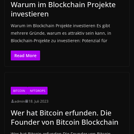
Warum im Blockchain Projekte
investieren
Warum im Blockchain Projekte investieren Es gibt
mehrere Gründe, warum es attraktiv sein kann, in
Blockchain-Projekte zu investieren: Potenzial für
Read More
BITCOIN
NFTDROPS
admin
18. Juli 2023
Wer hat Bitcoin erfunden. Die
Founder von Bitcoin Blockchain
Wer hat Bitcoin erfunden Die Founder von Bitcoin