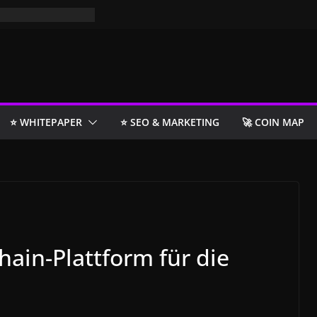
⭐️ WHITEPAPER
⭐️ SEO & MARKETING
🚀 COIN MAP
hain-Plattform für die