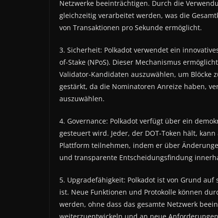
Netzwerke beeinträchtigen. Durch die Verwendu
gleichzeitig verarbeitet werden, was die Gesam
von Transaktionen pro Sekunde ermöglicht.
3. Sicherheit: Polkadot verwendet ein innovat
of-Stake (NPoS). Dieser Mechanismus ermöglich
Validator-Kandidaten auszuwählen, um Blöcke zu
gestärkt, da die Nominatoren Anreize haben, ve
auszuwählen.
4. Governance: Polkadot verfügt über ein demo
gesteuert wird. Jeder, der DOT-Token hält, kan
Plattform teilnehmen, indem er über Änderunge
und transparente Entscheidungsfindung innerh
5. Upgradefähigkeit: Polkadot ist von Grund auf s
ist. Neue Funktionen und Protokolle können du
werden, ohne dass das gesamte Netzwerk beeinflu
weiterzuentwickeln und an neue Anforderunge