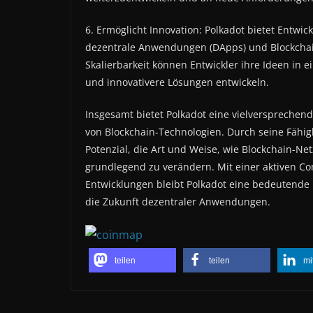
6. Ermöglicht Innovation: Polkadot bietet Entwic
dezentrale Anwendungen (DApps) und Blockchain-
Skalierbarkeit können Entwickler ihre Ideen in
und innovativere Lösungen entwickeln.
Insgesamt bietet Polkadot eine vielversprechend
von Blockchain-Technologien. Durch seine Fähigke
Potenzial, die Art und Weise, wie Blockchain-
grundlegend zu verändern. Mit einer aktiven C
Entwicklungen bleibt Polkadot eine bedeutende K
die Zukunft dezentraler Anwendungen.
teilen
teilen
mi