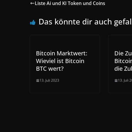
Liste Ai und KI Token und Coins
Das könnte dir auch gefal
Bitcoin Marktwert:
Die Zu
Wieviel ist Bitcoin
Bitcoin
BTC wert?
die Zu
13. Juli 2023
13. Juli 