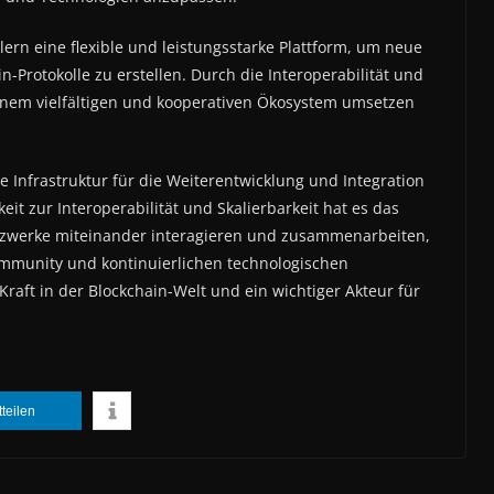
klern eine flexible und leistungsstarke Plattform, um neue
Protokolle zu erstellen. Durch die Interoperabilität und
 einem vielfältigen und kooperativen Ökosystem umsetzen
e Infrastruktur für die Weiterentwicklung und Integration
it zur Interoperabilität und Skalierbarkeit hat es das
Netzwerke miteinander interagieren und zusammenarbeiten,
ommunity und kontinuierlichen technologischen
raft in der Blockchain-Welt und ein wichtiger Akteur für
tteilen