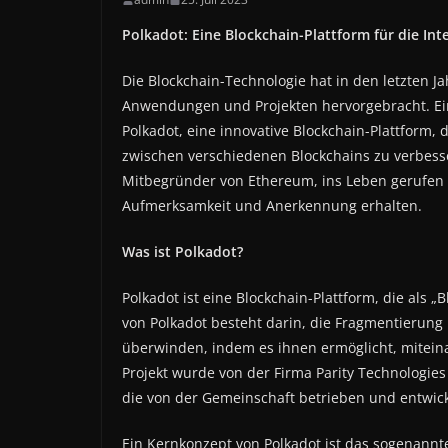
Polkadot: Eine Blockchain-Plattform für die Int
Die Blockchain-Technologie hat in den letzten J
Anwendungen und Projekten hervorgebracht. Eine
Polkadot, eine innovative Blockchain-Plattform, d
zwischen verschiedenen Blockchains zu verbess
Mitbegründer von Ethereum, ins Leben gerufen u
Aufmerksamkeit und Anerkennung erhalten.
Was ist Polkadot?
Polkadot ist eine Blockchain-Plattform, die als 
von Polkadot besteht darin, die Fragmentierung
überwinden, indem es ihnen ermöglicht, mitei
Projekt wurde von der Firma Parity Technologies 
die von der Gemeinschaft betrieben und entwick
Ein Kernkonzept von Polkadot ist das sogenannte 