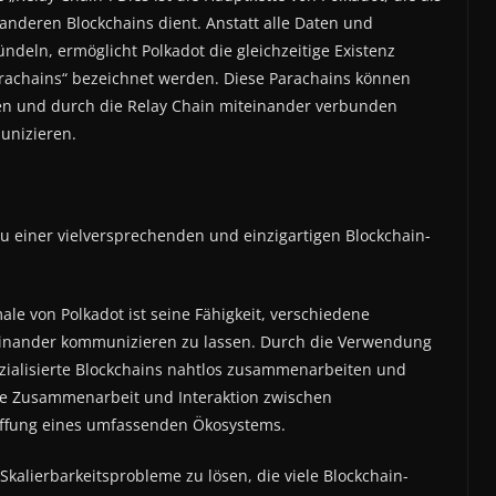
anderen Blockchains dient. Anstatt alle Daten und
ndeln, ermöglicht Polkadot die gleichzeitige Existenz
Parachains“ bezeichnet werden. Diese Parachains können
n und durch die Relay Chain miteinander verbunden
unizieren.
 zu einer vielversprechenden und einzigartigen Blockchain-
male von Polkadot ist seine Fähigkeit, verschiedene
einander kommunizieren zu lassen. Durch die Verwendung
zialisierte Blockchains nahtlos zusammenarbeiten und
te Zusammenarbeit und Interaktion zwischen
affung eines umfassenden Ökosystems.
 Skalierbarkeitsprobleme zu lösen, die viele Blockchain-