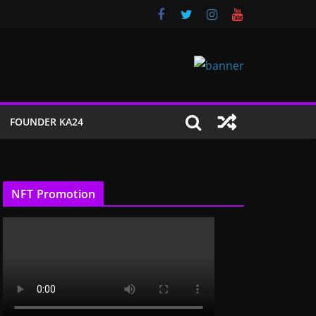
FOUNDER KA24
NFT Promotion