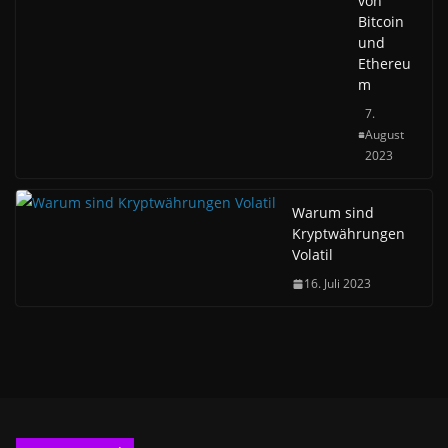
von
Bitcoin
und
Ethereu
m
7.
August
2023
Warum sind
Kryptwährungen
Volatil
16. Juli 2023