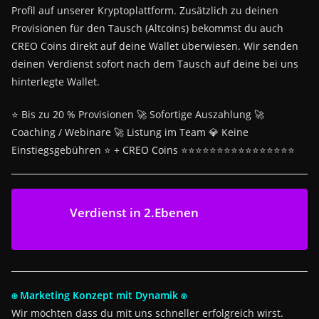
Profil auf unserer Kryptoplattform. Zusätzlich zu deinen
Provisionen für den Tausch (Altcoins) bekommst du auch
CREO Coins direkt auf deine Wallet überwiesen. Wir senden
deinen Verdienst sofort nach dem Tausch auf deine bei uns
hinterlegte Wallet.
⭐ Bis zu 20 % Provisionen 🚀 Sofortige Auszahlung 🚀
Coaching / Webinare 🚀 Listung im Team 💎 Keine
Einstiegsgebühren ⭐ + CREO Coins ⭐⭐⭐⭐⭐⭐⭐⭐⭐⭐⭐⭐⭐⭐⭐⭐
Verdienst in 2.Ebenen
⍟ Marketing Konzept mit Dynamik ⍟
Wir möchten dass du mit uns schneller erfolgreich wirst.