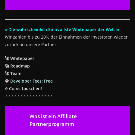
⍟ Die wahrscheinlich Sinnvollste Whitepaper der Welt ⍟
Wir zahlen bis zu 20% der Einnahmen der Investoren wieder
zurück an unsere Partner.
🚀 Whitepaper
🚀 Roadmap
🚀 Team
💎
Developer Fees: Free
⭐ Coins tauschen!
⭐⭐⭐⭐⭐⭐⭐⭐⭐⭐⭐⭐⭐⭐⭐⭐
Was ist ein Affiliate
Partnerprogramm