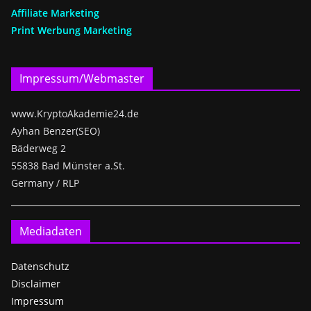
Affiliate Marketing
Print Werbung Marketing
Impressum/Webmaster
www.KryptoAkademie24.de
Ayhan Benzer(SEO)
Bäderweg 2
55838 Bad Münster a.St.
Germany / RLP
Mediadaten
Datenschutz
Disclaimer
Impressum