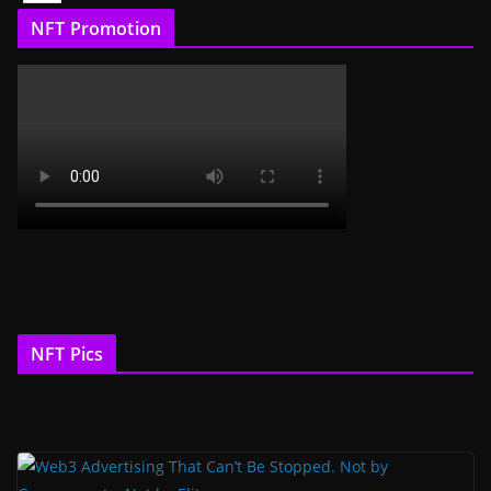
NFT Promotion
NFT Pics