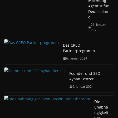
Marketing
Agentur für
Deutschlan
d
26. Januar
2025
Das CREO
Partnerprogramm
6. Januar 2024
Founder und SEO
Ayhan Benzer
6. Januar 2024
Die
unabhä
ngigkeit