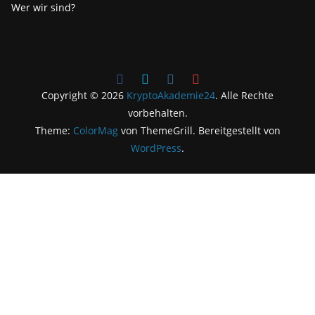
Wer wir sind?
Copyright © 2026
KryptoAkademie24
. Alle Rechte
vorbehalten.
Theme:
ColorMag
von ThemeGrill. Bereitgestellt von
WordPress
.