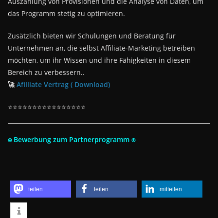
Auszahlung von Provisionen und die Analyse von Daten, um
das Programm stetig zu optimieren.
Zusätzlich bieten wir Schulungen und Beratung für
Unternehmen an, die selbst Affiliate-Marketing betreiben
möchten, um ihr Wissen und ihre Fähigkeiten in diesem
Bereich zu verbessern..
🚀
Afilliate Vertrag ( Download)
⭐⭐⭐⭐⭐⭐⭐⭐⭐⭐⭐⭐⭐⭐⭐⭐
⍟ Bewerbung zum Partnerprogramm ⍟
teilen
teilen
mitteilen