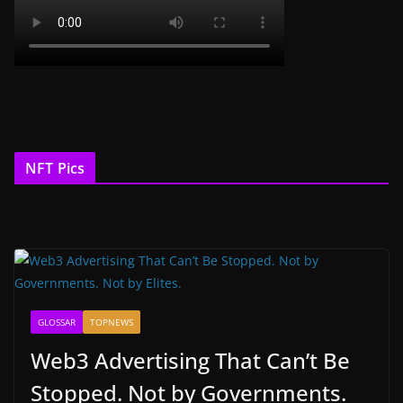
NFT Pics
GLOSSAR
TOPNEWS
Web3 Advertising That Can’t Be
Stopped. Not by Governments.