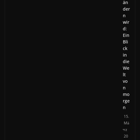
än
der
n
wir
d:
Ein
Bli
ck
in
die
We
lt
vo
n
mo
rge
n
15.
Mä
rz
20