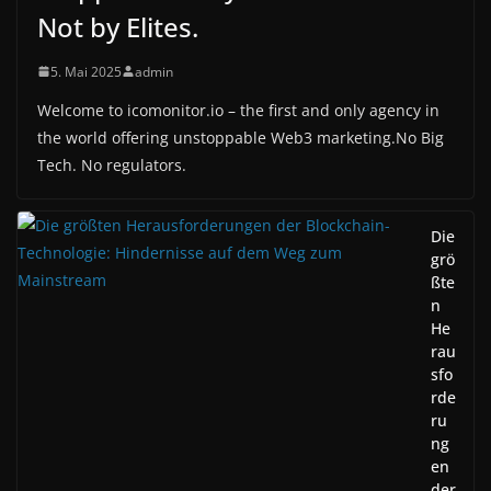
Not by Elites.
5. Mai 2025
admin
Welcome to icomonitor.io – the first and only agency in
the world offering unstoppable Web3 marketing.No Big
Tech. No regulators.
Die
grö
ßte
n
He
rau
sfo
rde
ru
ng
en
der