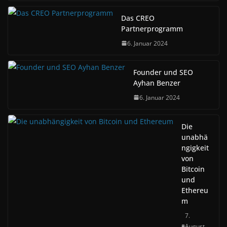
Das CREO
Partnerprogramm
6. Januar 2024
Founder und SEO
Ayhan Benzer
6. Januar 2024
Die
unabhä
ngigkeit
von
Bitcoin
und
Ethereu
m
7.
August