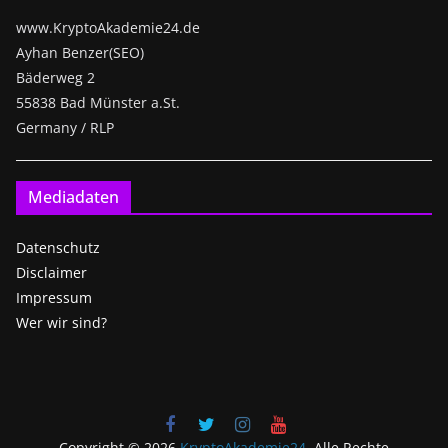
www.KryptoAkademie24.de
Ayhan Benzer(SEO)
Bäderweg 2
55838 Bad Münster a.St.
Germany / RLP
Mediadaten
Datenschutz
Disclaimer
Impressum
Wer wir sind?
Copyright © 2026
KryptoAkademie24
. Alle Rechte