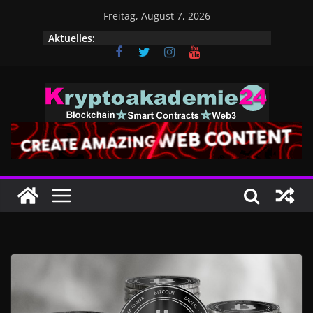
Zum
Freitag, August 7, 2026
Inhalt
Aktuelles:
springen