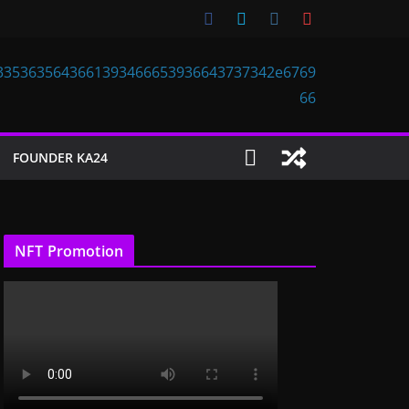
FOUNDER KA24
NFT Promotion