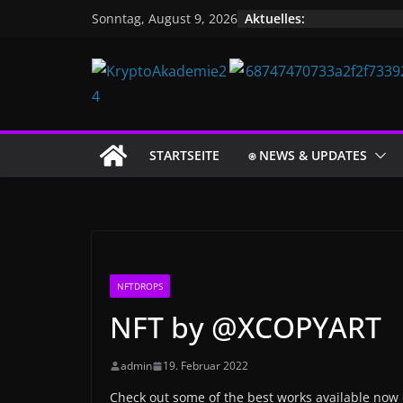
Zum
Aktuelles:
Sonntag, August 9, 2026
Inhalt
springen
STARTSEITE
⍟ NEWS & UPDATES
NFTDROPS
NFT by @XCOPYART
admin
19. Februar 2022
Check out some of the best works available now