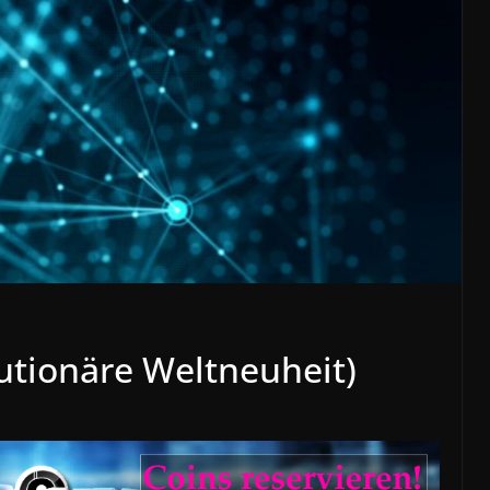
utionäre Weltneuheit)