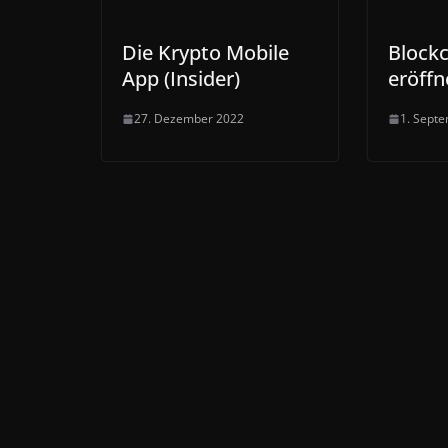
Die Krypto Mobile
Block
App (Insider)
eröffn
27. Dezember 2022
1. Sept