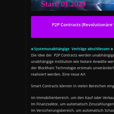
P2P Contracts (Revolutionäre
⍟ Systemunabhängige Verträge abschliessen ⍟
Die Idee der P2P Contracts werden unabhängige
unabhängige Institution wie Notare Anwälte werd
der Blockhain Technologie erstmals unveränderl
realisiert werden. Eine neue Art
Smart Contracts können in vielen Bereichen ein
Im Immobilienbereich, um den Kauf oder Verkau
Im Finanzsektor, um automatisch Zinszahlunge
Im Versicherungsbereich, um automatisch Sch