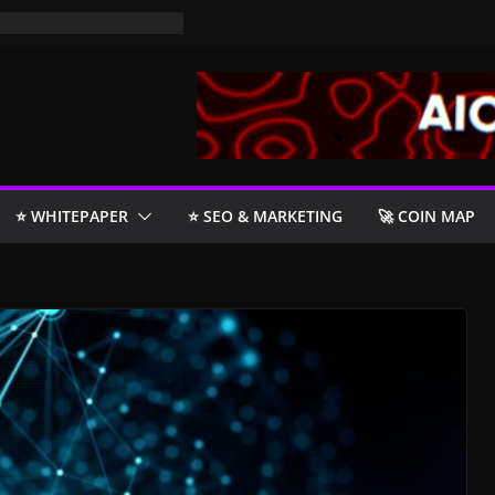
⭐️ WHITEPAPER
⭐️ SEO & MARKETING
🚀 COIN MAP