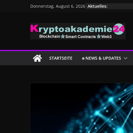
Zum
Aktuelles:
Donnerstag, August 6, 2026
Inhalt
springen
STARTSEITE
⍟ NEWS & UPDATES