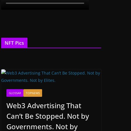
NFT Pics
GLOSSAR
TOPNEWS
Web3 Advertising That
Can’t Be Stopped. Not by
Governments. Not by