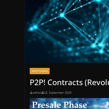
KRYPTONEWS
P2P! Contracts (Revol
admin
23. September 2020