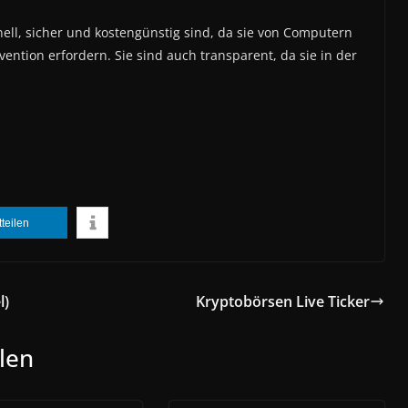
nell, sicher und kostengünstig sind, da sie von Computern
ntion erfordern. Sie sind auch transparent, da sie in der
tteilen
l)
Kryptobörsen Live Ticker
len