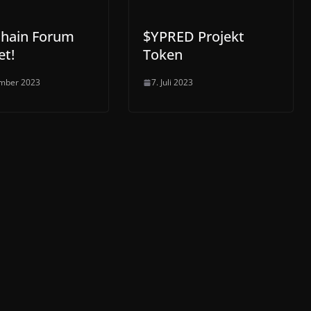
chain Forum
$YPRED Projekt
et!
Token
ember 2023
7. Juli 2023