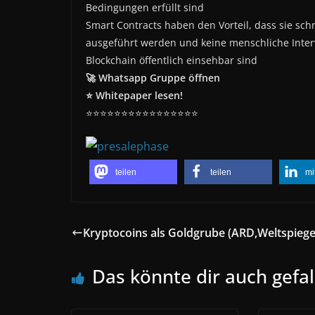
Bedingungen erfüllt sind
Smart Contracts haben den Vorteil, dass sie sch
ausgeführt werden und keine menschliche Interve
Blockchain öffentlich einsehbar sind
🚀 Whatsapp Gruppe öffnen
⭐ Whitepaper lesen!
⭐⭐⭐⭐⭐⭐⭐⭐⭐⭐⭐⭐⭐⭐⭐⭐
teilen
teilen
mi
Kryptocoins als Goldgrube (ARD,Weltspiege
Das könnte dir auch gefal