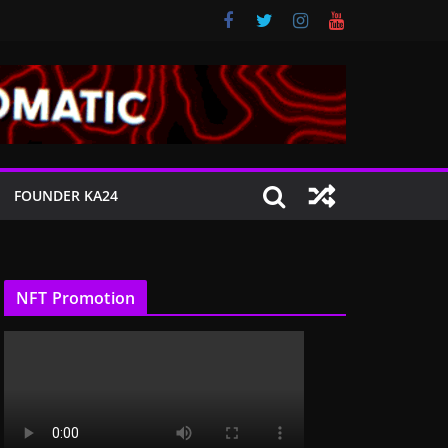
FOUNDER KA24
NFT Promotion