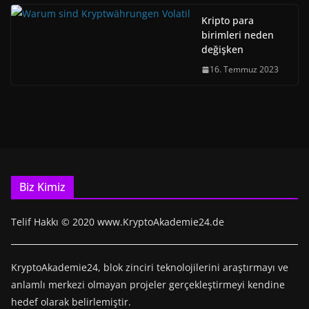
Kripto para
birimleri neden
değişken
16. Temmuz 2023
Biz Kimiz
Telif Hakkı © 2020 www.KryptoAkademie24.de
KryptoAkademie24, blok zinciri teknolojilerini araştırmayı ve
anlamlı merkezi olmayan projeler gerçekleştirmeyi kendine
hedef olarak belirlemiştir.