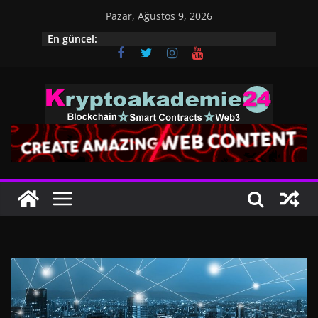
İçeriğe
Pazar, Ağustos 9, 2026
geç
En güncel: