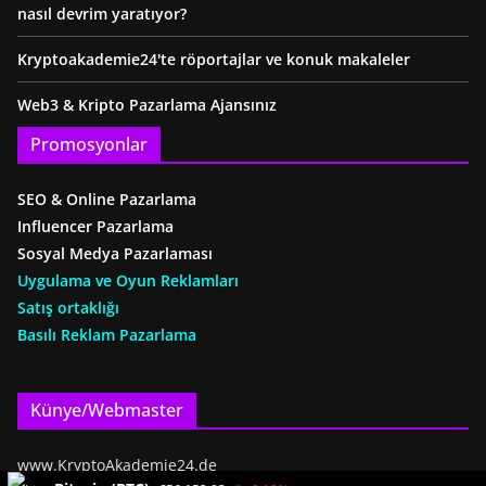
nasıl devrim yaratıyor?
Kryptoakademie24'te röportajlar ve konuk makaleler
Web3 & Kripto Pazarlama Ajansınız
Promosyonlar
SEO & Online Pazarlama
Influencer Pazarlama
Sosyal Medya Pazarlaması
Uygulama ve Oyun Reklamları
Satış ortaklığı
Basılı Reklam Pazarlama
Künye/Webmaster
www.KryptoAkademie24.de