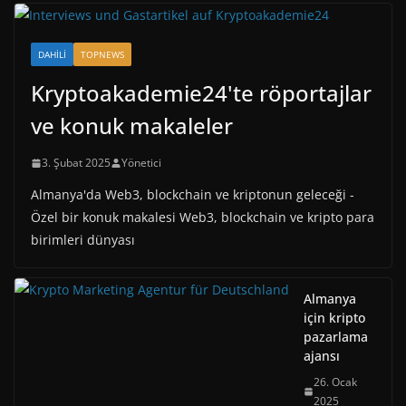
DAHILI
TOPNEWS
Kryptoakademie24'te röportajlar
ve konuk makaleler
3. Şubat 2025
Yönetici
Almanya'da Web3, blockchain ve kriptonun geleceği -
Özel bir konuk makalesi Web3, blockchain ve kripto para
birimleri dünyası
Almanya
için kripto
pazarlama
ajansı
26. Ocak
2025