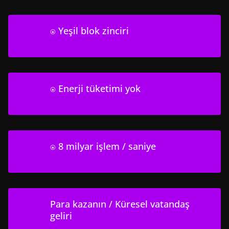
⍟ Yeşil blok zinciri
⍟ Enerji tüketimi yok
⍟ 8 milyar işlem / saniye
Para kazanın / Küresel vatandaş
geliri