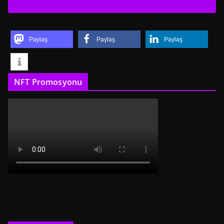
Paylaş
Paylaş
Paylaş
NFT Promosyonu