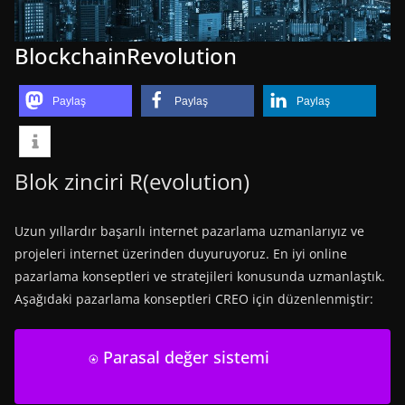
BlockchainRevolution
Paylaş
Paylaş
Paylaş
Blok zinciri R(evolution)
Uzun yıllardır başarılı internet pazarlama uzmanlarıyız ve
projeleri internet üzerinden duyuruyoruz. En iyi online
pazarlama konseptleri ve stratejileri konusunda uzmanlaştık.
Aşağıdaki pazarlama konseptleri CREO için düzenlenmiştir:
⍟ Parasal değer sistemi