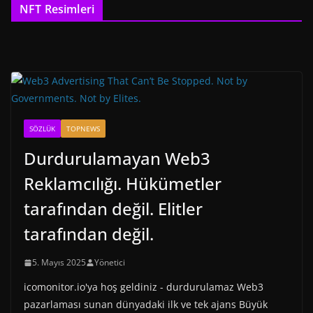
NFT Resimleri
SÖZLÜK
TOPNEWS
Durdurulamayan Web3
Reklamcılığı. Hükümetler
tarafından değil. Elitler
tarafından değil.
5. Mayıs 2025
Yönetici
icomonitor.io'ya hoş geldiniz - durdurulamaz Web3
pazarlaması sunan dünyadaki ilk ve tek ajans Büyük