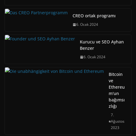
CREO ortak programı
6. Ocak 2024
Kurucu ve SEO Ayhan
Benzer
6. Ocak 2024
Bitcoin
ve
Ethereu
m'un
bağımsı
zlığı
7.
Ağustos
2023