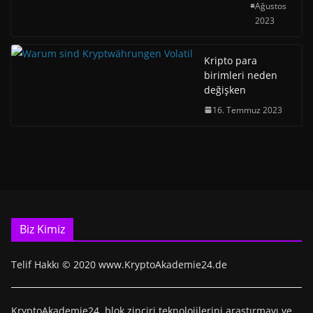
Ağustos
2023
Kripto para
birimleri neden
değişken
16. Temmuz 2023
Biz Kimiz
Telif Hakkı © 2020 www.KryptoAkademie24.de
KryptoAkademie24, blok zinciri teknolojilerini araştırmayı ve