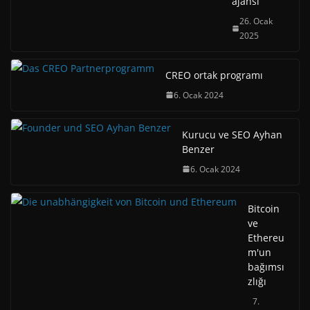
ajansı
26. Ocak
2025
CREO ortak programı
6. Ocak 2024
Kurucu ve SEO Ayhan
Benzer
6. Ocak 2024
Bitcoin
ve
Ethereu
m'un
bağımsı
zlığı
7.