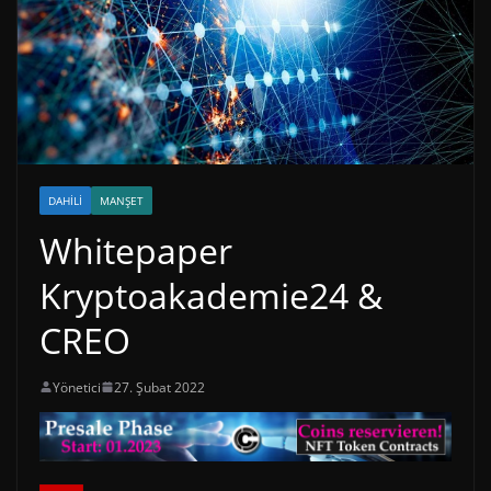
DAHILI
MANŞET
Whitepaper
Kryptoakademie24 &
CREO
Yönetici
27. Şubat 2022