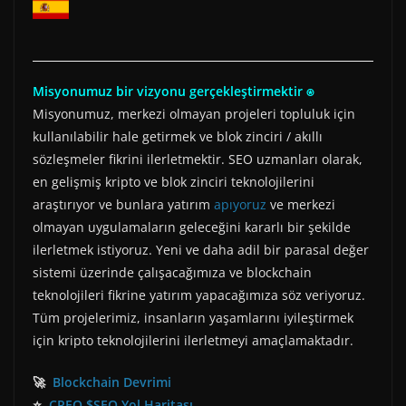
Misyonumuz bir vizyonu gerçekleştirmektir ⍟
Misyonumuz, merkezi olmayan projeleri topluluk için
kullanılabilir hale getirmek ve blok zinciri / akıllı
sözleşmeler fikrini ilerletmektir. SEO uzmanları olarak,
en gelişmiş kripto ve blok zinciri teknolojilerini
araştırıyor ve bunlara yatırım
apıyoruz
ve merkezi
olmayan uygulamaların geleceğini kararlı bir şekilde
ilerletmek istiyoruz. Yeni ve daha adil bir parasal değer
sistemi üzerinde çalışacağımıza ve blockchain
teknolojileri fikrine yatırım yapacağımıza söz veriyoruz.
Tüm projelerimiz, insanların yaşamlarını iyileştirmek
için kripto teknolojilerini ilerletmeyi amaçlamaktadır.
🚀
Blockchain Devrimi
⭐
CREO $SEO Yol Haritası