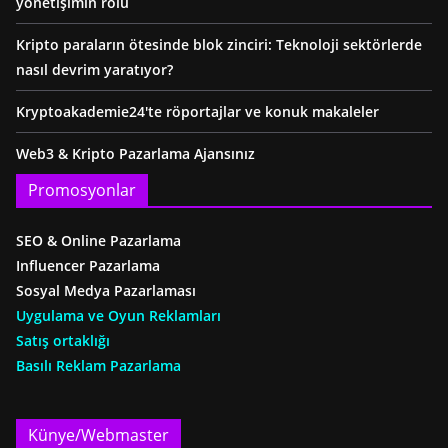
yönetişimin rolü
Kripto paraların ötesinde blok zinciri: Teknoloji sektörlerde
nasıl devrim yaratıyor?
Kryptoakademie24'te röportajlar ve konuk makaleler
Web3 & Kripto Pazarlama Ajansınız
Promosyonlar
SEO & Online Pazarlama
Influencer Pazarlama
Sosyal Medya Pazarlaması
Uygulama ve Oyun Reklamları
Satış ortaklığı
Basılı Reklam Pazarlama
Künye/Webmaster