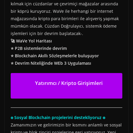
kılmak için cüzdanlar ve çevrimiçi mağazalar arasında
bir köprü kuruyoruz. WaVe ile herhangi bir internet
mağazasında kripto para birimleri ile alışveriş yapmak
mümkün olacak. Cüzdan Doğrulayıcı, sistemik ödeme
işlemleri için bir devrim başlatacak-.
🚀 WaVe Yol Haritası
⭐ P2B sistemlerinde devrim
⭐ Blockchain Akıllı Sözleşmelerle buluşuyor
⭐ Devrim Niteliğinde WEb 3 Uygulaması
Yatırımcı / Kripto Girişimleri
⍟ Sosyal Blockchain projelerini destekliyoruz ⍟
Zamanımızın ve gelirimizin bir kısmını anlamlı ve sosyal
kripto ve blok zinciri projelerine geri yatırıyoruz. Yeni