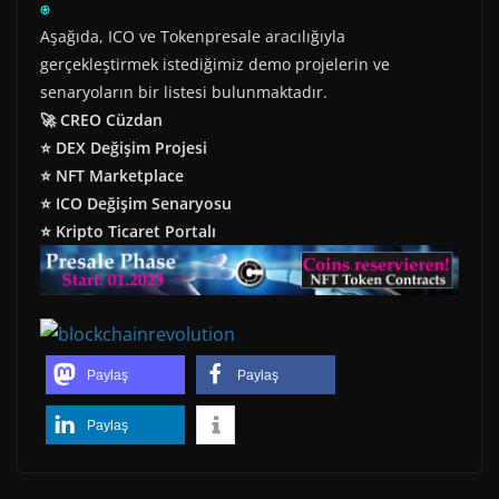
⍟
Aşağıda, ICO ve Tokenpresale aracılığıyla
gerçekleştirmek istediğimiz demo projelerin ve
senaryoların bir listesi bulunmaktadır.
🚀 CREO Cüzdan
⭐ DEX Değişim Projesi
⭐ NFT Marketplace
⭐ ICO Değişim Senaryosu
⭐ Kripto Ticaret Portalı
Paylaş
Paylaş
Paylaş