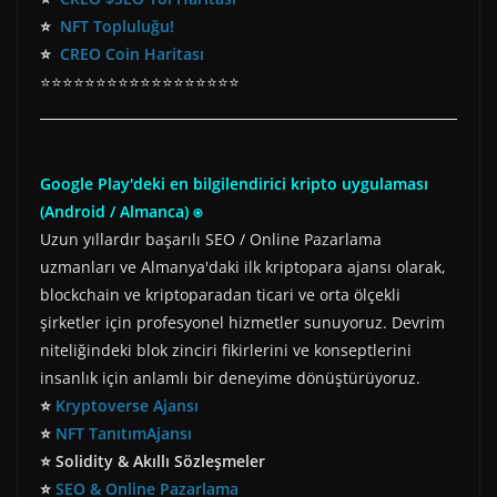
⭐
NFT Topluluğu!
⭐
CREO Coin Haritası
⭐⭐⭐⭐⭐⭐⭐⭐⭐⭐⭐⭐⭐⭐⭐⭐⭐⭐
Google Play'deki en bilgilendirici kripto uygulaması
(Android / Almanca) ⍟
Uzun yıllardır başarılı SEO / Online Pazarlama
uzmanları ve Almanya'daki ilk kriptopara ajansı olarak,
blockchain ve kriptoparadan ticari ve orta ölçekli
şirketler için profesyonel hizmetler sunuyoruz. Devrim
niteliğindeki blok zinciri fikirlerini ve konseptlerini
insanlık için anlamlı bir deneyime dönüştürüyoruz.
⭐
Kryptoverse Ajansı
⭐
NFT TanıtımAjansı
⭐ Solidity & Akıllı Sözleşmeler
⭐
SEO & Online Pazarlama