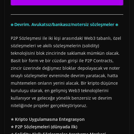
⍟ Devrim. Avukatsız/bankasız/notersiz sözleşmeler ⍟
P2P Sözleşmesi ile iki kişi arasındaki Web3 tabanlı, özel
sözleşmeleri ve akıllı sözleşmelerin (solidity)
teknolojisini blok zincirinde saklamak mümkün olacak.
Basit bir form ve bir cüzdan girişi ile P2P Contracts,
zincir üzerinde değişmez bloklar depolayacak ve noter
onaylı sözleşmeler evreninde devrim yaratacak, hatta
muhtemelen onların yerini alacak. Bir kripto düşünce
kuruluşu olarak, en gelişmiş Web3 teknolojilerini
kullanıyor ve geleceğe yönelik benzersiz ve devrim
niteliğinde projeler gerçekleştiriyoruz.
⭐ Kripto Uygulamasına Entegrasyon
⭐ P2P Sözleşmeleri (dünyada ilk)