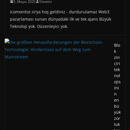
5. Mayıs 2025
Yönetici
icomonitor.io'ya hoş geldiniz - durdurulamaz Web3
pazarlaması sunan dünyadaki ilk ve tek ajans Büyük
Teknoloji yok. Düzenleyici yok.
Blo
k
zin
ciri
tek
nol
ojis
ini
n
en
bü
yük
zor
luk