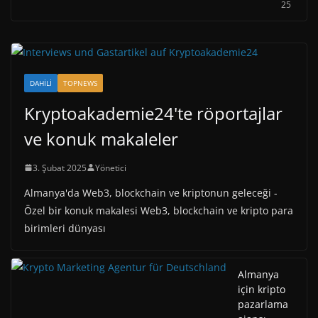
25
DAHILI
TOPNEWS
Kryptoakademie24'te röportajlar
ve konuk makaleler
3. Şubat 2025
Yönetici
Almanya'da Web3, blockchain ve kriptonun geleceği -
Özel bir konuk makalesi Web3, blockchain ve kripto para
birimleri dünyası
Almanya
için kripto
pazarlama