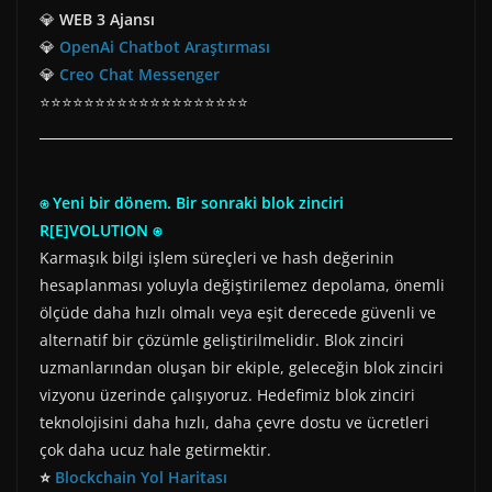
💎
WEB 3 Ajansı
💎
OpenAi Chatbot Araştırması
💎
Creo Chat Messenger
⭐⭐⭐⭐⭐⭐⭐⭐⭐⭐⭐⭐⭐⭐⭐⭐⭐⭐⭐
⍟ Yeni bir dönem. Bir sonraki blok zinciri
R[E]VOLUTION ⍟
Karmaşık bilgi işlem süreçleri ve hash değerinin
hesaplanması yoluyla değiştirilemez depolama, önemli
ölçüde daha hızlı olmalı veya eşit derecede güvenli ve
alternatif bir çözümle geliştirilmelidir. Blok zinciri
uzmanlarından oluşan bir ekiple, geleceğin blok zinciri
vizyonu üzerinde çalışıyoruz. Hedefimiz blok zinciri
teknolojisini daha hızlı, daha çevre dostu ve ücretleri
çok daha ucuz hale getirmektir.
⭐
Blockchain Yol Haritası