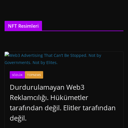
NFT Resimleri
SÖZLÜK
TOPNEWS
Durdurulamayan Web3
Reklamcılığı. Hükümetler
tarafından değil. Elitler tarafından
değil.