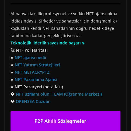
Almanya'daki ilk profesyonel ve yetkin NFT ajansı olma
iddiasındayız. Şirketler ve sanatçılar için danışmanlık /
koçluktan kendi NFT sanatlarının doğru hedef kitleye
tanıtımına kadar gerçekleştiriyoruz.
Teknolojik liderlik sayesinde başarı ⍟
🚀 NTF Yol Haritası
⭐
NFT ajansı nedir
⭐
NFT Yatırım Stratejileri
⭐
NFT METACRYPTZ
⭐
NFT Pazarlama Ajansı
⭐ NFT Pazaryeri (beta fazı)
💎
NFT uzmanı olun! TEAM (Öğrenme Merkezi)
💎
OPENSEA Cüzdan
P2P Akıllı Sözleşmeler