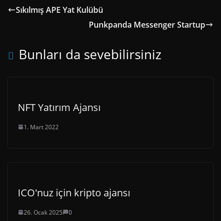
Sıkılmış APE Yat Kulübü
Punkpanda Messenger Startup
Bunları da sevebilirsiniz
NFT Yatırım Ajansı
1. Mart 2022
ICO'nuz için kripto ajansı
26. Ocak 2025
0