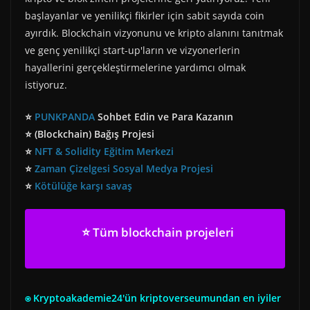
başlayanlar ve yenilikçi fikirler için sabit sayıda coin
ayırdık. Blockchain vizyonunu ve kripto alanını tanıtmak
ve genç yenilikçi start-up'ların ve vizyonerlerin
hayallerini gerçekleştirmelerine yardımcı olmak
istiyoruz.
⭐
PUNKPANDA
Sohbet Edin ve Para Kazanın
⭐ (Blockchain) Bağış Projesi
⭐
NFT & Solidity Eğitim Merkezi
⭐
Zaman Çizelgesi Sosyal Medya Projesi
⭐
Kötülüğe karşı savaş
⭐ Tüm blockchain projeleri
⍟ Kryptoakademie24'ün kriptoverseumundan en iyiler