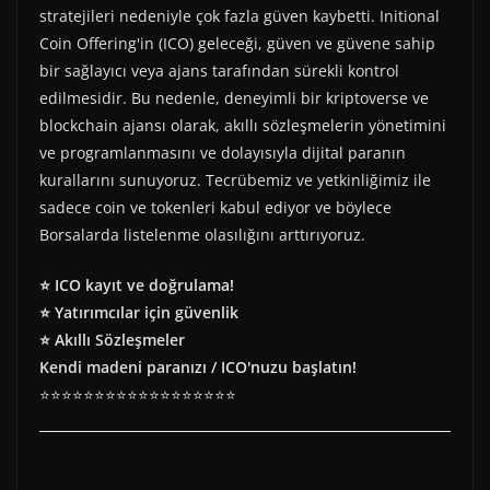
stratejileri nedeniyle çok fazla güven kaybetti. Initional
Coin Offering'in (ICO) geleceği, güven ve güvene sahip
bir sağlayıcı veya ajans tarafından sürekli kontrol
edilmesidir. Bu nedenle, deneyimli bir kriptoverse ve
blockchain ajansı olarak, akıllı sözleşmelerin yönetimini
ve programlanmasını ve dolayısıyla dijital paranın
kurallarını sunuyoruz. Tecrübemiz ve yetkinliğimiz ile
sadece coin ve tokenleri kabul ediyor ve böylece
Borsalarda listelenme olasılığını arttırıyoruz.
⭐ ICO kayıt ve doğrulama!
⭐ Yatırımcılar için güvenlik
⭐ Akıllı Sözleşmeler
Kendi madeni paranızı / ICO'nuzu başlatın!
⭐⭐⭐⭐⭐⭐⭐⭐⭐⭐⭐⭐⭐⭐⭐⭐⭐⭐