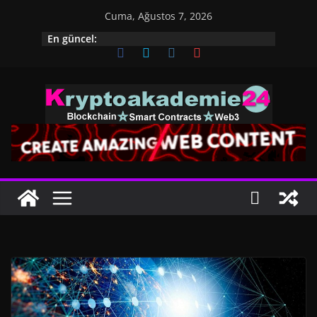
İçeriğe
Cuma, Ağustos 7, 2026
geç
En güncel: