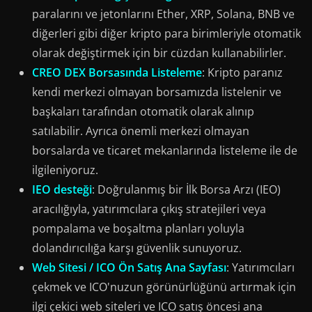
paralarını ve jetonlarını Ether, XRP, Solana, BNB ve
diğerleri gibi diğer kripto para birimleriyle otomatik
olarak değiştirmek için bir cüzdan kullanabilirler.
CREO DEX Borsasında Listeleme
: Kripto paranız
kendi merkezi olmayan borsamızda listelenir ve
başkaları tarafından otomatik olarak alınıp
satılabilir. Ayrıca önemli merkezi olmayan
borsalarda ve ticaret mekanlarında listeleme ile de
ilgileniyoruz.
IEO desteği
: Doğrulanmış bir İlk Borsa Arzı (IEO)
aracılığıyla, yatırımcılara çıkış stratejileri veya
pompalama ve boşaltma planları yoluyla
dolandırıcılığa karşı güvenlik sunuyoruz.
Web Sitesi / ICO Ön Satış Ana Sayfası
: Yatırımcıları
çekmek ve ICO'nuzun görünürlüğünü artırmak için
ilgi çekici web siteleri ve ICO satış öncesi ana