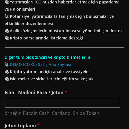
🚀 Yatırımcıları ICO'nuzdan haberdar etmek için pazarlama
ve PR önlemleri
🚀 Potansiyel yatırımcılarla tanışmak için buluşmalar ve
etkinlikler düzenlenmesi
🚀 Akıllı sözleşmelerin oluşturulması ve yönetimi için destek
🚀 Kripto borsalarında listeleme desteği
Diğer tüm blok zinciri ve kripto hizmetleri ⍟
🚀
DEMO ICO Ön Satış Ana Sayfası
🚀 Kripto yatırımları için analiz ve tavsiyeler
🚀 İşletmeler ve şirketler için eğitim ve koçluk
İsim - Madeni Para / Jeton
*
örneğin Bitcoin Cash, Cardano, Shiba Token
Jeton toplamı
*