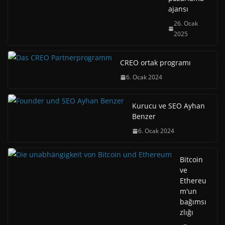
ajansı
26. Ocak
2025
CREO ortak programı
6. Ocak 2024
Kurucu ve SEO Ayhan
Benzer
6. Ocak 2024
Bitcoin
ve
Ethereu
m'un
bağımsı
zlığı