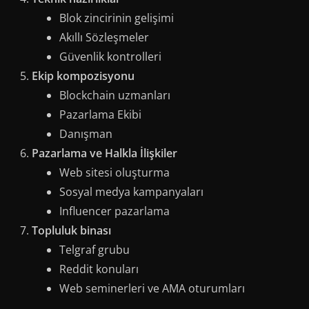
Blok zincirinin gelişimi
Akıllı Sözleşmeler
Güvenlik kontrolleri
Ekip kompozisyonu
Blockchain uzmanları
Pazarlama Ekibi
Danışman
Pazarlama ve Halkla İlişkiler
Web sitesi oluşturma
Sosyal medya kampanyaları
Influencer pazarlama
Topluluk binası
Telgraf grubu
Reddit konuları
Web seminerleri ve AMA oturumları