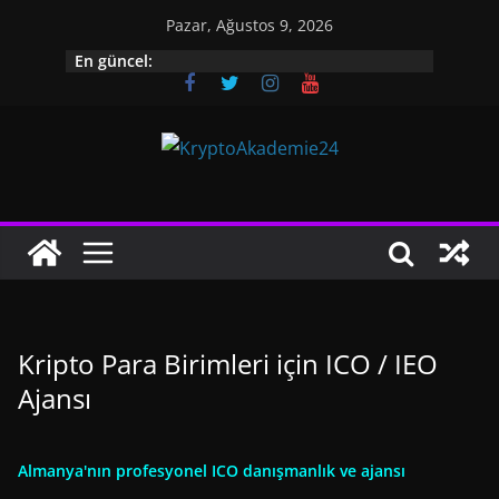
İçeriğe
Pazar, Ağustos 9, 2026
geç
En güncel:
Kripto Para Birimleri için ICO / IEO
Ajansı
Almanya'nın profesyonel ICO danışmanlık ve ajansı