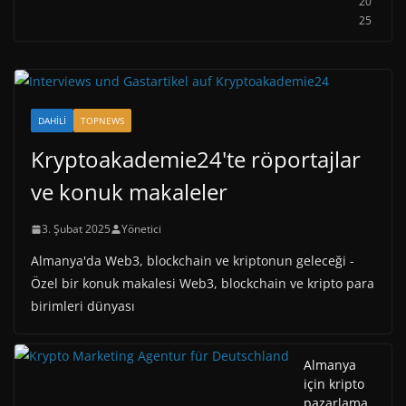
20
25
DAHILI
TOPNEWS
Kryptoakademie24'te röportajlar
ve konuk makaleler
3. Şubat 2025
Yönetici
Almanya'da Web3, blockchain ve kriptonun geleceği -
Özel bir konuk makalesi Web3, blockchain ve kripto para
birimleri dünyası
Almanya
için kripto
pazarlama