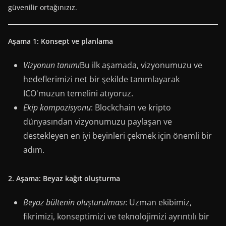
güvenilir ortağınızız.
Aşama 1: Konsept ve planlama
Vizyonun tanımı
Bu ilk aşamada, vizyonumuzu ve
hedeflerimizi net bir şekilde tanımlayarak
ICO'muzun temelini atıyoruz.
Ekip kompozisyonu
: Blockchain ve kripto
dünyasından vizyonumuzu paylaşan ve
destekleyen en iyi beyinleri çekmek için önemli bir
adım.
2. Aşama: Beyaz kağıt oluşturma
Beyaz bültenin oluşturulması
: Uzman ekibimiz,
fikrimizi, konseptimizi ve teknolojimizi ayrıntılı bir