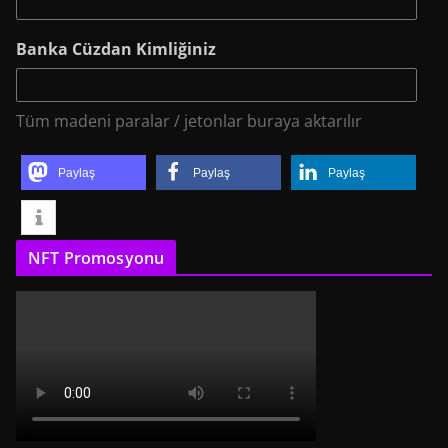
Banka Cüzdan Kimliğiniz
Tüm madeni paralar / jetonlar buraya aktarılır
Paylaş
Paylaş
Paylaş
NFT Promosyonu