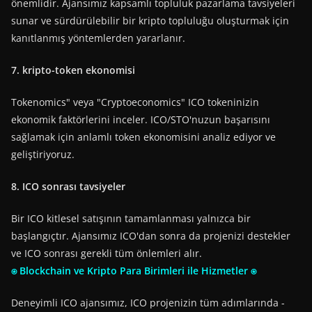
önemlidir. Ajansımız kapsamlı topluluk pazarlama tavsiyeleri
sunar ve sürdürülebilir bir kripto topluluğu oluşturmak için
kanıtlanmış yöntemlerden yararlanır.
7. kri̇pto-token ekonomi̇si̇
Tokenomics" veya "Cryptoeconomics" ICO tokeninizin
ekonomik faktörlerini inceler. ICO/STO'nuzun başarısını
sağlamak için anlamlı token ekonomisini analiz ediyor ve
geliştiriyoruz.
8. ICO sonrası tavsiyeler
Bir ICO kitlesel satışının tamamlanması yalnızca bir
başlangıçtır. Ajansımız ICO'dan sonra da projenizi destekler
ve ICO sonrası gerekli tüm önlemleri alır.
⍟ Blockchain ve Kripto Para Birimleri ile Hizmetler ⍟
Deneyimli ICO ajansımız, ICO projenizin tüm adımlarında -