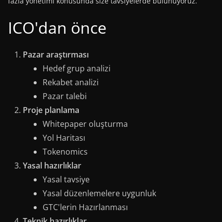
fazla yönetimi konusunda size tavsiyelerde bulunuyoruz.
ICO'dan önce
Pazar araştırması
Hedef grup analizi
Rekabet analizi
Pazar talebi
Proje planlama
Whitepaper oluşturma
Yol Haritası
Tokenomics
Yasal hazırlıklar
Yasal tavsiye
Yasal düzenlemelere uygunluk
GTC'lerin Hazırlanması
Teknik hazırlıklar