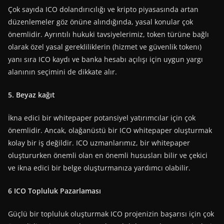
Çok sayıda ICO dolandırıcılığı ve kripto piyasasında artan
düzenlemeler göz önüne alındığında, yasal konular çok
önemlidir. Ayrıntılı hukuki tavsiyelerimiz, token türüne bağlı
olarak özel yasal gerekliliklerin (hizmet ve güvenlik tokenı)
yanı sıra ICO kaydı ve banka hesabı açılışı için uygun yargı
alanının seçimini de dikkate alır.
5. Beyaz kağıt
İkna edici bir whitepaper potansiyel yatırımcılar için çok
önemlidir. Ancak, olağanüstü bir ICO whitepaper oluşturmak
kolay bir iş değildir. ICO uzmanlarımız, bir whitepaper
oluştururken önemli olan en önemli hususları bilir ve çekici
ve ikna edici bir belge oluşturmanıza yardımcı olabilir.
6 ICO Topluluk Pazarlaması
Güçlü bir topluluk oluşturmak ICO projenizin başarısı için çok