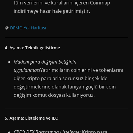
tüm verilerini ve kurallarını içeren Coinmap
indirilmeye hazır hale getirilmiştir.
💎
DEMO Yol Haritası
4. Aşama: Teknik geliştirme
Madeni para değişim betiğinin
uygulanması
Yatırımcıların coinlerini ve tokenlarını
diğer kripto paralarla sorunsuz bir şekilde
değiştirmelerine olanak tanıyan güçlü bir coin
değişim komut dosyası kullanıyoruz.
5. Aşama: Listeleme ve IEO
CREO DEX Borsasında Listeleme
: Kripto para