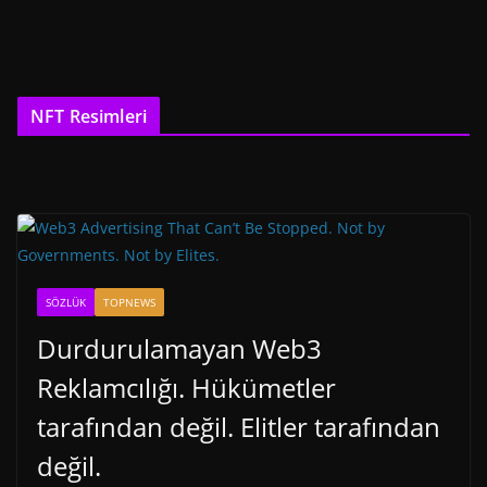
NFT Resimleri
SÖZLÜK
TOPNEWS
Durdurulamayan Web3
Reklamcılığı. Hükümetler
tarafından değil. Elitler tarafından
değil.