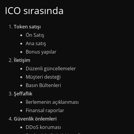
ICO sırasında
Token satışı
Ön Satış
Ana satış
Bonus yapılar
İletişim
Düzenli güncellemeler
Müşteri desteği
Basın Bültenleri
Şeffaflık
İlerlemenin açıklanması
Finansal raporlar
Güvenlik önlemleri
DDoS koruması