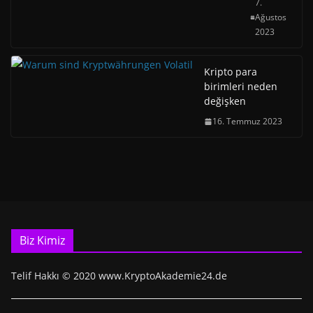
7.
Ağustos
2023
Kripto para
birimleri neden
değişken
16. Temmuz 2023
Biz Kimiz
Telif Hakkı © 2020 www.KryptoAkademie24.de