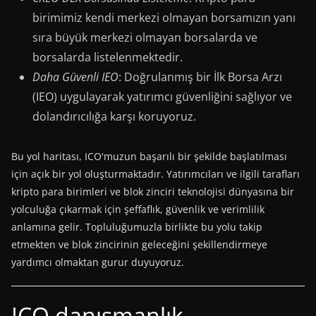
birimimiz kendi merkezi olmayan borsamızın yanı
sıra büyük merkezi olmayan borsalarda ve
borsalarda listelenmektedir.
Daha Güvenli IEO
: Doğrulanmış bir İlk Borsa Arzı
(IEO) uygulayarak yatırımcı güvenliğini sağlıyor ve
dolandırıcılığa karşı koruyoruz.
Bu yol haritası, ICO'muzun başarılı bir şekilde başlatılması
için açık bir yol oluşturmaktadır. Yatırımcıları ve ilgili tarafları
kripto para birimleri ve blok zinciri teknolojisi dünyasına bir
yolculuğa çıkarmak için şeffaflık, güvenlik ve verimlilik
anlamına gelir. Topluluğumuzla birlikte bu yolu takip
etmekten ve blok zincirinin geleceğini şekillendirmeye
yardımcı olmaktan gurur duyuyoruz.
ICO danışmanlık