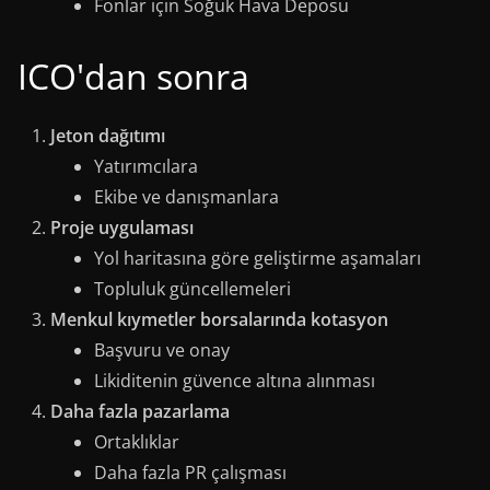
Fonlar için Soğuk Hava Deposu
ICO'dan sonra
Jeton dağıtımı
Yatırımcılara
Ekibe ve danışmanlara
Proje uygulaması
Yol haritasına göre geliştirme aşamaları
Topluluk güncellemeleri
Menkul kıymetler borsalarında kotasyon
Başvuru ve onay
Likiditenin güvence altına alınması
Daha fazla pazarlama
Ortaklıklar
Daha fazla PR çalışması