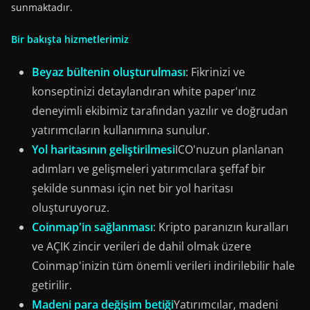
sunmaktadır.
Bir bakışta hizmetlerimiz
Beyaz bültenin oluşturulması
: Fikrinizi ve
konseptinizi detaylandıran white paper'ınız
deneyimli ekibimiz tarafından yazılır ve doğrudan
yatırımcıların kullanımına sunulur.
Yol haritasının geliştirilmesi
ICO'nuzun planlanan
adımları ve gelişmeleri yatırımcılara şeffaf bir
şekilde sunması için net bir yol haritası
oluşturuyoruz.
Coinmap'in sağlanması
: Kripto paranızın kuralları
ve AÇIK zincir verileri de dahil olmak üzere
Coinmap'inizin tüm önemli verileri indirilebilir hale
getirilir.
Madeni para değişim betiği
Yatırımcılar, madeni