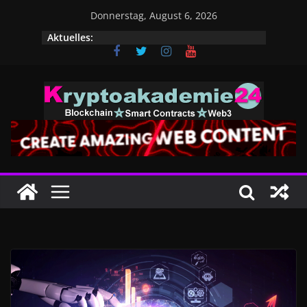
Zum
Donnerstag, August 6, 2026
Inhalt
Aktuelles:
springen