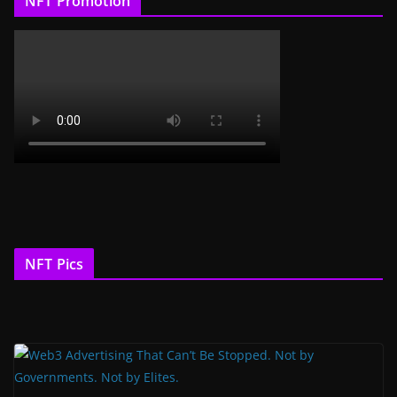
NFT Promotion
NFT Pics