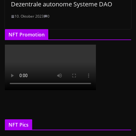
Dezentrale autonome Systeme DAO
10. Oktober 2023
0
NFT Promotion
NFT Pics