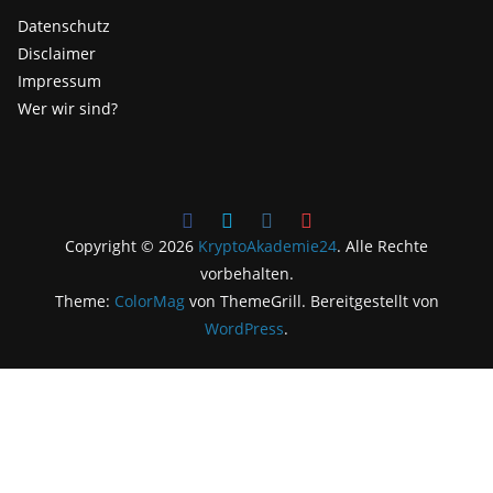
Datenschutz
Disclaimer
Impressum
Wer wir sind?
Copyright © 2026
KryptoAkademie24
. Alle Rechte
vorbehalten.
Theme:
ColorMag
von ThemeGrill. Bereitgestellt von
WordPress
.