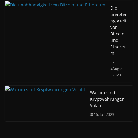
Die
unabhä
ngigkeit
von
Bitcoin
und
Ethereu
m
7.
August
2023
Warum sind
Kryptwährungen
Volatil
16. Juli 2023