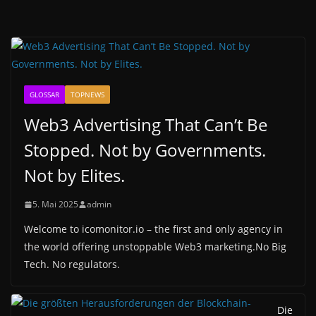
GLOSSAR
TOPNEWS
Web3 Advertising That Can’t Be
Stopped. Not by Governments.
Not by Elites.
5. Mai 2025
admin
Welcome to icomonitor.io – the first and only agency in
the world offering unstoppable Web3 marketing.No Big
Tech. No regulators.
Die