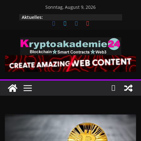
Zum
Sonntag, August 9, 2026
Inhalt
Aktuelles:
springen