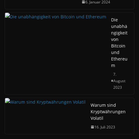
6. Januar 2024
Die
unabhä
ngigkeit
von
Bitcoin
und
Ethereu
m
7.
August
2023
Warum sind
Kryptwährungen
Volatil
16. Juli 2023