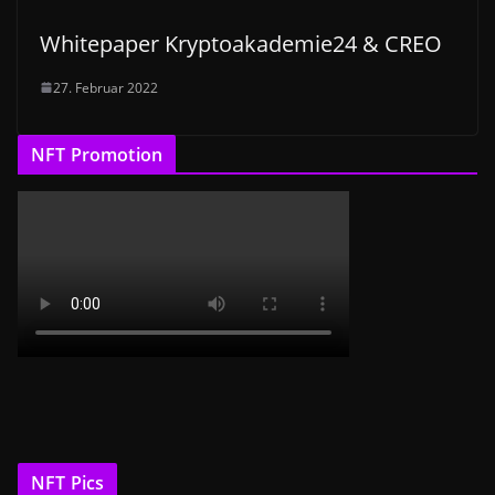
Whitepaper Kryptoakademie24 & CREO
27. Februar 2022
NFT Promotion
NFT Pics