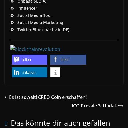
♻️ Onpage SEO A.i
♻️ Influencer
♻️ Social Media Tool
♻️ Social Media Marketing
♻️ Twitter Blue (inaktiv in DE)
teilen
teilen
mitteilen
Es ist soweit! CREO Coin erschaffen!
ICO Presale 3. Update
Das könnte dir auch gefallen