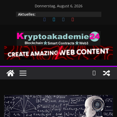
Zum
Donnerstag, August 6, 2026
Inhalt
Aktuelles:
springen