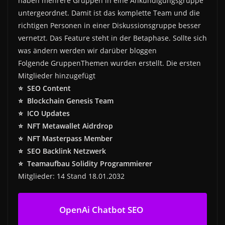
haben mehrere Gruppen in eine Ankündigungsgruppe
untergeordnet. Damit ist das komplette Team und die
richtigen Personen in einer Diskussionsgruppe besser
vernetzt. Das Feature steht in der Betaphase. Sollte sich
was ändern werden wir darüber bloggen
Folgende GruppenThemen wurden erstellt. Die ersten
Mitglieder hinzugefügt
⭐ SEO Content
⭐ Blockchain Genesis Team
⭐ ICO Updates
⭐ NFT Metawallet Aidrdrop
⭐ NFT Masterpass Member
⭐ SEO Backlink Netzwerk
⭐ Teamaufbau Solidity Programmierer
Mitglieder: 14 Stand 18.01.2032
OpenAi Chatbot SEO