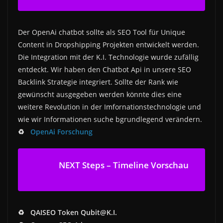
Der OpenAi chatbot sollte als SEO Tool für Unique
Content in Dropshipping Projekten entwickelt werden.
Die Integration mit der K.I. Technologie wurde zufällig
entdeckt. Wir haben den Chatbot Api in unsere SEO
Backlink Strategie integriert. Sollte der Rank wie
gewünscht ausgegeben werden könnte dies eine
weitere Revolution in der Imfornationstechnologie und
wie wir Informationen suche bgrundlegend verändern.
♻️
OpenAi Forschung
NEXT Steps – Timeline Vorschau
♻️ QAISEO Token Qubit@K.I.