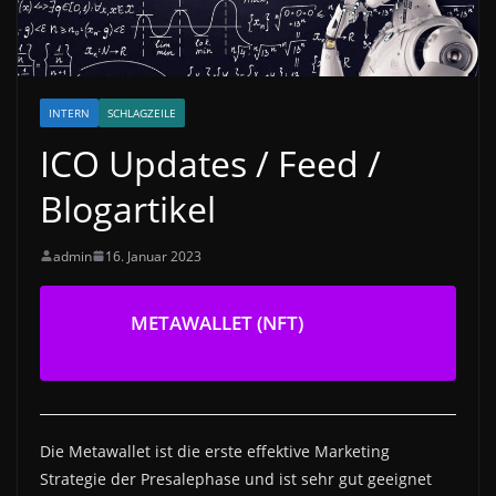
INTERN
SCHLAGZEILE
ICO Updates / Feed /
Blogartikel
admin
16. Januar 2023
METAWALLET (NFT)
Die Metawallet ist die erste effektive Marketing
Strategie der Presalephase und ist sehr gut geeignet