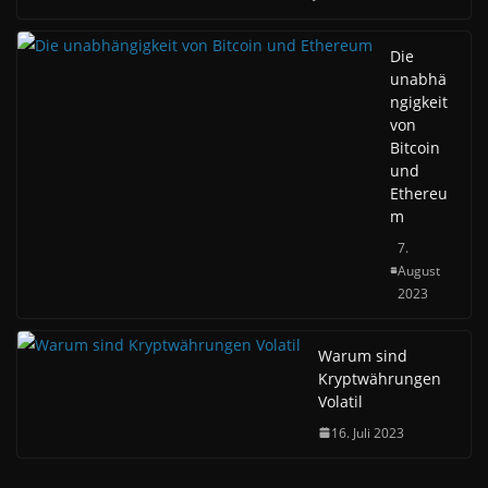
Die
unabhä
ngigkeit
von
Bitcoin
und
Ethereu
m
7.
August
2023
Warum sind
Kryptwährungen
Volatil
16. Juli 2023