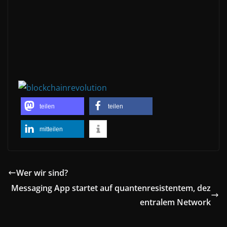
teilen
teilen
mitteilen
Wer wir sind?
Messaging App startet auf quantenresistentem, dez
entralem Network