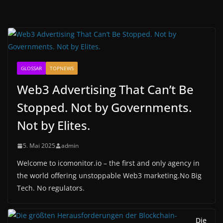
GLOSSAR
TOPNEWS
Web3 Advertising That Can’t Be
Stopped. Not by Governments.
Not by Elites.
5. Mai 2025
admin
Welcome to icomonitor.io – the first and only agency in
the world offering unstoppable Web3 marketing.No Big
Tech. No regulators.
Die