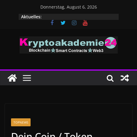
Zum
Donnerstag, August 6, 2026
Inhalt
Aktuelles:
springen
TOPNEWS
Dein Coin / Token