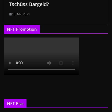
Tschüss Bargeld?
18. Mai 2021
NFT Promotion
NFT Pics