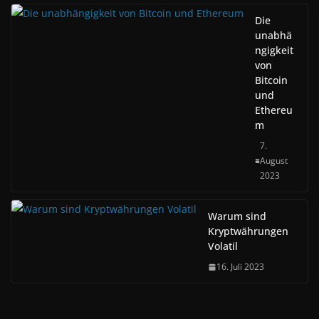
Die
unabhä
ngigkeit
von
Bitcoin
und
Ethereu
m
7.
August
2023
Warum sind
Kryptwährungen
Volatil
16. Juli 2023