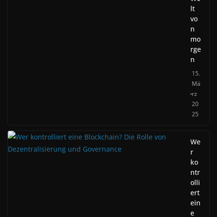
lt
vo
n
mo
rge
n
15.
Mä
rz
20
25
We
r
ko
ntr
olli
ert
ein
e