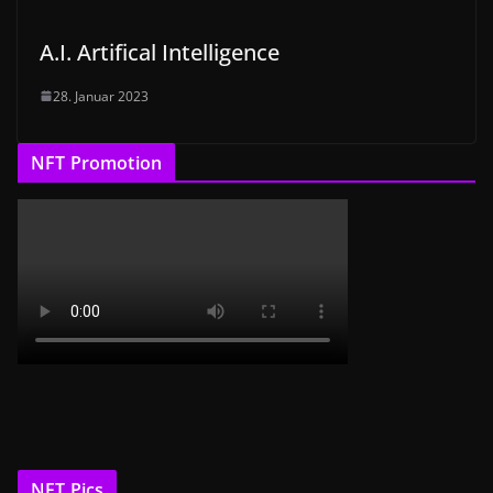
A.I. Artifical Intelligence
28. Januar 2023
NFT Promotion
NFT Pics