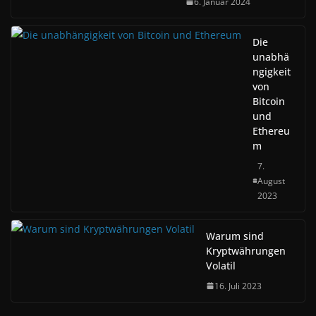
6. Januar 2024
Die
unabhä
ngigkeit
von
Bitcoin
und
Ethereu
m
7.
August
2023
Warum sind
Kryptwährungen
Volatil
16. Juli 2023