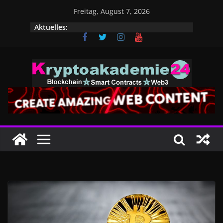
Zum
Freitag, August 7, 2026
Inhalt
Aktuelles:
springen