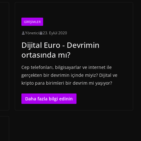
GIRIŞIMLER
Yönetici
23. Eylül 2020
Dijital Euro - Devrimin
ortasında mı?
Cep telefonları, bilgisayarlar ve internet ile
gerçekten bir devrimin içinde miyiz? Dijital ve
kripto para birimleri bir devrim mi yaşıyor?
Daha fazla bilgi edinin