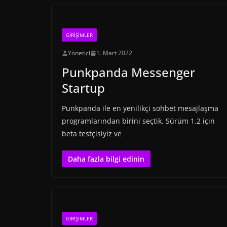
GIRIŞIMLER
Yönetici
1. Mart 2022
Punkpanda Messenger
Startup
Punkpanda ile en yenilikçi sohbet mesajlaşma
programlarından birini seçtik. Sürüm 1.2 için
beta testçisiyiz ve
Daha fazla bilgi edinin
GIRIŞIMLER