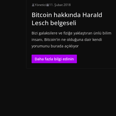
Yönetici
11. Şubat 2018
Bitcoin hakkında Harald
Lesch belgeseli
Bizi galaksilere ve fiziğe yaklaştıran ünlü bilim
insanı, Bitcoin'in ne olduğuna dair kendi
yorumunu burada açıklıyor
Daha fazla bilgi edinin