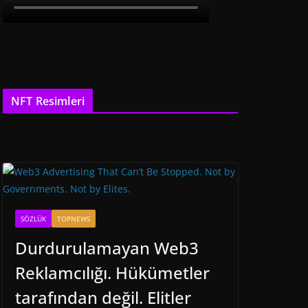
NFT Resimleri
SÖZLÜK
TOPNEWS
Durdurulamayan Web3
Reklamcılığı. Hükümetler
tarafından değil. Elitler