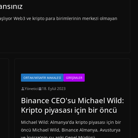
ansınız
şlıyor Web3 ve kripto para birimlerinin merkezi olmayan
ORTAK/MISAFIR MAKALESI
GIRIŞIMLER
Yönetici
18. Eylül 2023
Binance CEO'su Michael Wild:
Kripto piyasası için bir öncü
Michael Wild: Almanya'da kripto piyasası için bir
öncü Michael Wild, Binance Almanya, Avusturya
ve İsviçre'nin şu anki Genel Müdürü,