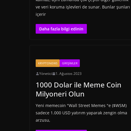
ve veri koruma işlevleri de sunar. Bunlar şunları
içerir
Daha fazla bilgi edinin
KRYPTONEWS
GIRIŞIMLER
Yönetici
1. Ağustos 2023
1000 Dolar ile Meme Coin
Milyoneri Olun
Yeni memecoin "Wall Street Memes "e ($WSM)
sadece 1.000 USD yatırım yaparak zengin olma
arzusu,