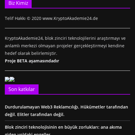
Biz Kimiz
Telif Hakkı © 2020 www.KryptoAkademie24.de
KryptoAkademie24, blok zinciri teknolojilerini araştırmayı ve
anlamlı merkezi olmayan projeler gerçekleştirmeyi kendine
hedef olarak belirlemiştir.
Proje BETA aşamasındadır
Son katkılar
Durdurulamayan Web3 Reklamcılığı. Hükümetler tarafından
değil. Elitler tarafından değil.
Blok zinciri teknolojisinin en büyük zorlukları: ana akıma
giden yoldaki engeller