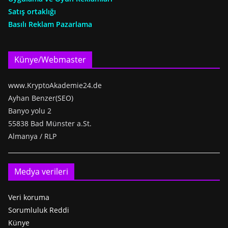
Satış ortaklığı
Basılı Reklam Pazarlama
Künye/Webmaster
www.KryptoAkademie24.de
Ayhan Benzer(SEO)
Banyo yolu 2
55838 Bad Münster a.St.
Almanya / RLP
Medya verileri
Veri koruma
Sorumluluk Reddi
Künye