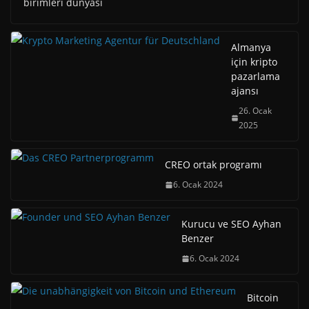
birimleri dünyası
Almanya
için kripto
pazarlama
ajansı
26. Ocak
2025
CREO ortak programı
6. Ocak 2024
Kurucu ve SEO Ayhan
Benzer
6. Ocak 2024
Bitcoin