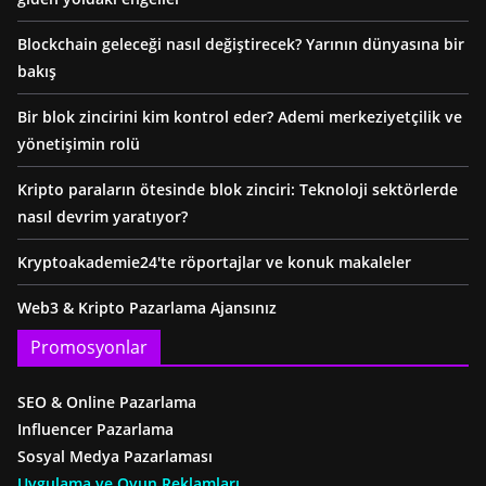
Blockchain geleceği nasıl değiştirecek? Yarının dünyasına bir
bakış
Bir blok zincirini kim kontrol eder? Ademi merkeziyetçilik ve
yönetişimin rolü
Kripto paraların ötesinde blok zinciri: Teknoloji sektörlerde
nasıl devrim yaratıyor?
Kryptoakademie24'te röportajlar ve konuk makaleler
Web3 & Kripto Pazarlama Ajansınız
Promosyonlar
SEO & Online Pazarlama
Influencer Pazarlama
Sosyal Medya Pazarlaması
Uygulama ve Oyun Reklamları