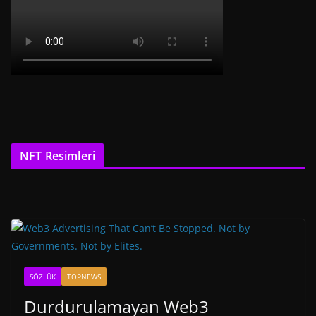
NFT Resimleri
SÖZLÜK
TOPNEWS
Durdurulamayan Web3