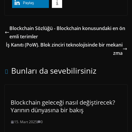
Paylaş
Blockchain Sözlüğü - Blockchain konusundaki en ön
emli terimler
İş Kanıtı (PoW). Blok zinciri teknolojisinde bir mekani
zma
Bunları da sevebilirsiniz
Blockchain geleceği nasıl değiştirecek?
Yarının dünyasına bir bakış
15. Mart 2025
0