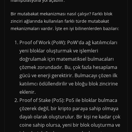
manipülasyona yol açabilir.
Bir mutabakat mekanizması nasıl çalışır? Farklı blok
zinciri ağlarında kullanılan farklı türde mutabakat
mekanizmaları vardır. İşte en iyi bilinenlerden bazıları:
Proof of Work (PoW): PoW'da ağ katılımcıları
yeni bloklar oluşturmak ve işlemleri
doğrulamak için matematiksel bulmacaları
çözmek zorundadır. Bu, çok fazla hesaplama
gücü ve enerji gerektirir. Bulmacayı çözen ilk
katılımcı ödüllendirilir ve bloğu blok zincirine
eklenir.
Proof of Stake (PoS): PoS ile bloklar bulmaca
çözerek değil, bir kripto paraya sahip olmaya
dayalı olarak oluşturulur. Bir kişi ne kadar çok
coine sahip olursa, yeni bir blok oluşturma ve