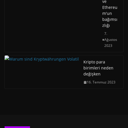
ve
Ethereu
m'un
bağımsı
zlığı
7.
Ağustos
2023
Kripto para
birimleri neden
değişken
16. Temmuz 2023