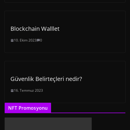
Blockchain Walllet
10. Ekim 2023
0
Güvenlik Belirteçleri nedir?
16. Temmuz 2023
NFT Promosyonu