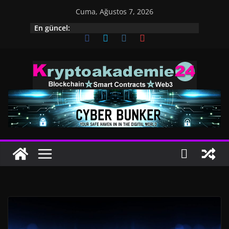
İçeriğe
Cuma, Ağustos 7, 2026
geç
En güncel: