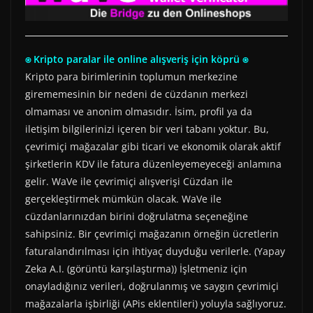
⍟ Kripto paralar ile online alışveriş için köprü ⍟
Kripto para birimlerinin toplumun merkezine
girememesinin bir nedeni de cüzdanın merkezi
olmaması ve anonim olmasıdır. İsim, profil ya da
iletişim bilgilerinizi içeren bir veri tabanı yoktur. Bu,
çevrimiçi mağazalar gibi ticari ve ekonomik olarak aktif
şirketlerin KDV ile fatura düzenleyemeyeceği anlamına
gelir. WaVe ile çevrimiçi alışverişi Cüzdan ile
gerçekleştirmek mümkün olacak. WaVe ile
cüzdanlarınızdan birini doğrulatma seçeneğine
sahipsiniz. Bir çevrimiçi mağazanın örneğin ücretlerin
faturalandırılması için ihtiyaç duyduğu verilerle. (Yapay
Zeka A.I. (görüntü karşılaştırma)) İşletmeniz için
onayladığınız verileri, doğrulanmış ve saygın çevrimiçi
mağazalarla işbirliği (APis eklentileri) yoluyla sağlıyoruz.