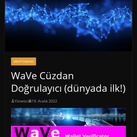
KRYPTONEWS
WaVe Cüzdan
Doğrulayıcı (dünyada ilk!)
Yönetici
19. Aralık 2022