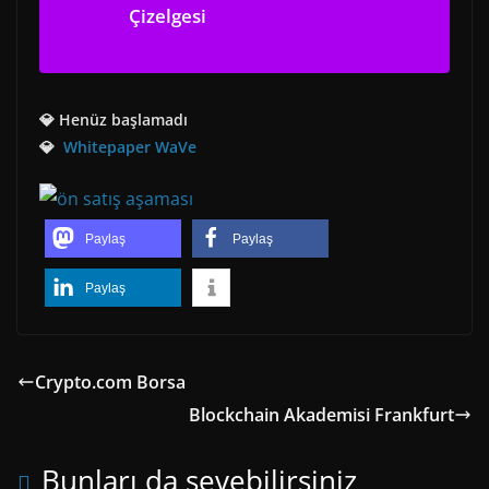
Çizelgesi
💎 Henüz başlamadı
💎
Whitepaper WaVe
Paylaş
Paylaş
Paylaş
Crypto.com Borsa
Blockchain Akademisi Frankfurt
Bunları da sevebilirsiniz