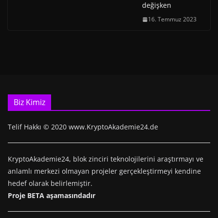
değişken
16. Temmuz 2023
Biz Kimiz
Telif Hakkı © 2020 www.KryptoAkademie24.de
KryptoAkademie24, blok zinciri teknolojilerini araştırmayı ve
anlamlı merkezi olmayan projeler gerçekleştirmeyi kendine
hedef olarak belirlemiştir.
Proje BETA aşamasındadır