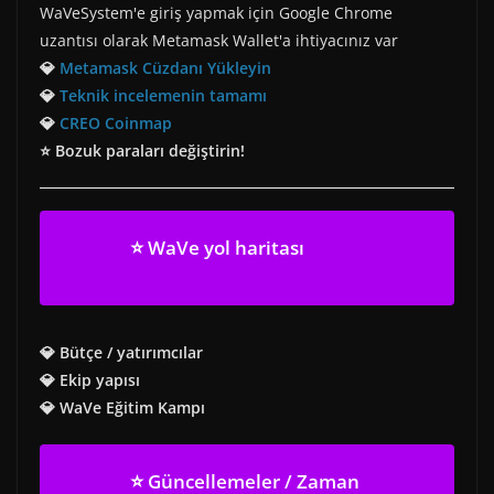
WaVeSystem'e giriş yapmak için Google Chrome
uzantısı olarak Metamask Wallet'a ihtiyacınız var
💎
Metamask Cüzdanı Yükleyin
💎
Teknik incelemenin tamamı
💎
CREO Coinmap
⭐ Bozuk paraları değiştirin!
⭐ WaVe yol haritası
💎 Bütçe / yatırımcılar
💎 Ekip yapısı
💎 WaVe Eğitim Kampı
⭐ Güncellemeler / Zaman