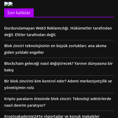
Son katkılar
Durdurulamayan Web3 Reklamcılığı. Hükümetler tarafından
değil. Elitler tarafından değil.
Blok zinciri teknolojisinin en büyük zorlukları: ana akıma
giden yoldaki engeller
Blockchain geleceği nasıl değiştirecek? Yarının dünyasına bir
bakış
Bir blok zincirini kim kontrol eder? Ademi merkeziyetçilik ve
yönetişimin rolü
Kripto paraların ötesinde blok zinciri: Teknoloji sektörlerde
nasıl devrim yaratıyor?
Kryptoakademie24'te röportajlar ve konuk makaleler