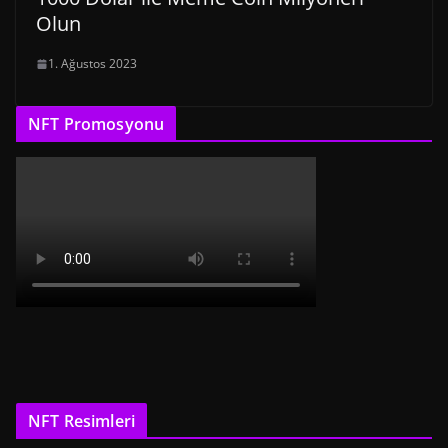
Olun
1. Ağustos 2023
NFT Promosyonu
NFT Resimleri