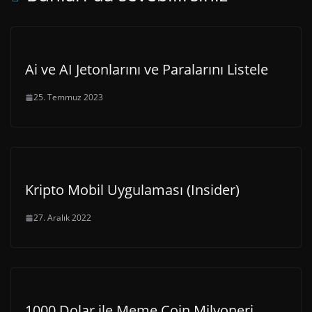
Ai ve AI Jetonlarını ve Paralarını Listele
25. Temmuz 2023
Kripto Mobil Uygulaması (Insider)
27. Aralık 2022
1000 Dolar ile Meme Coin Milyoneri