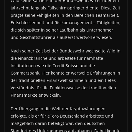
Wild seine Karriere in der Bundeswehr, wo er über ein
Jahrzehnt lang als Fallschirmspringer diente. Diese Zeit
prägte seine Fähigkeiten in den Bereichen Teamarbeit,
Entschlossenheit und Risikomanagement – Fähigkeiten,
die sich später in seiner Laufbahn als Unternehmer
und Geschäftsführer als äußerst wertvoll erwiesen.
Nach seiner Zeit bei der Bundeswehr wechselte Wild in
die Finanzbranche und arbeitete für namhafte
Institutionen wie die Credit Suisse und die
Commerzbank. Hier konnte er wertvolle Erfahrungen in
der traditionellen Finanzwelt sammeln und ein tiefes
Verständnis für die Funktionsweise der traditionellen
Finanzmärkte entwickeln.
Der Übergang in die Welt der Kryptowährungen
erfolgte, als er für eToro Deutschland arbeitete und
maßgeblich daran beteiligt war, den deutschen
Standort des Unternehmens aufzubauen. Dabei konnte