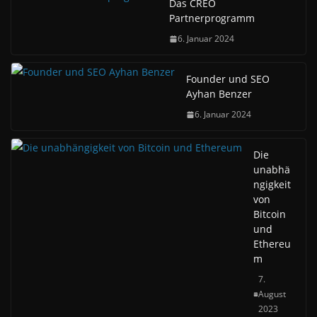
Das CREO
Partnerprogramm
6. Januar 2024
Founder und SEO
Ayhan Benzer
6. Januar 2024
Die
unabhä
ngigkeit
von
Bitcoin
und
Ethereu
m
7.
August
2023