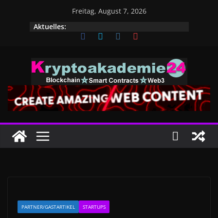
Zum
Freitag, August 7, 2026
Inhalt
Aktuelles:
springen
PARTNER/GASTARTIKEL
STARTUPS