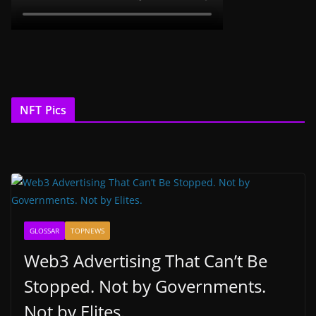
NFT Pics
GLOSSAR
TOPNEWS
Web3 Advertising That Can’t Be
Stopped. Not by Governments.
Not by Elites.